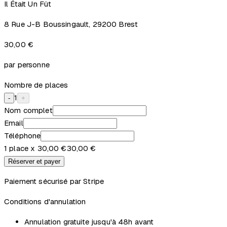
Il Était Un Fût
8 Rue J-B Boussingault, 29200 Brest
30,00 €
par personne
Nombre de places
1
-
+
Nom complet
Email
Téléphone
1
place
x
30,00 €
30,00 €
Réserver et payer
Paiement sécurisé par Stripe
Conditions d'annulation
Annulation gratuite jusqu'à 48h avant