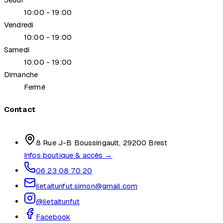
10:00 - 19:00
Vendredi
10:00 - 19:00
Samedi
10:00 - 19:00
Dimanche
Fermé
Contact
8 Rue J-B Boussingault, 29200 Brest
Infos boutique & accès →
06 23 08 70 20
iletaitunfut.simon@gmail.com
@iletaitunfut
Facebook