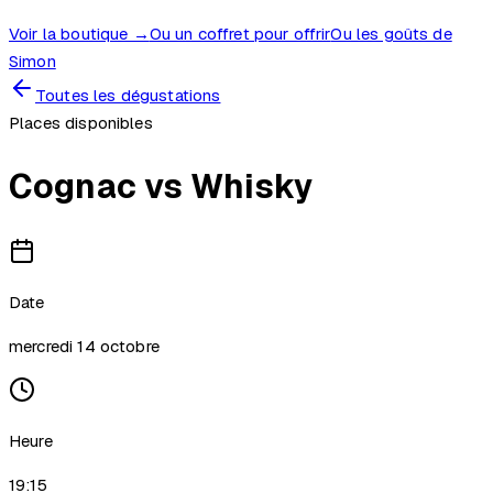
Voir la boutique →
Ou un coffret pour offrir
Ou les goûts de
Simon
Toutes les dégustations
Places disponibles
Cognac vs Whisky
Date
mercredi 14 octobre
Heure
19:15